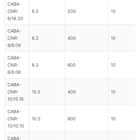
CABA-
CNR-
6.3
200
10
6/18.20
CABA-
CNR-
6.3
400
10
6/9.09
CABA-
CNR-
6.3
600
10
6/6.06
CABA-
CNR-
10.5
400
10
10/15.16
CABA-
CNR-
10.5
600
10
10/10.10
CABA-