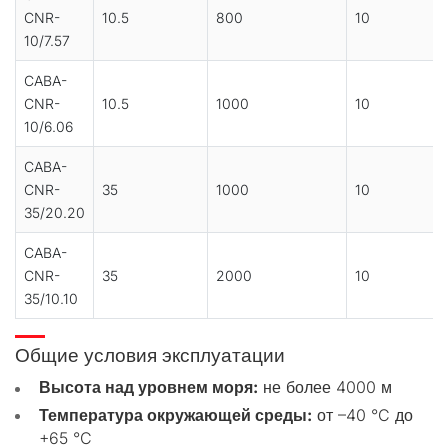
CNR-
10.5
800
10
10/7.57
CABA-
CNR-
10.5
1000
10
10/6.06
CABA-
CNR-
35
1000
10
35/20.20
CABA-
CNR-
35
2000
10
35/10.10
Общие условия эксплуатации
Высота над уровнем моря:
не более 4000 м
Температура окружающей среды:
от –40 °C до
+65 °C