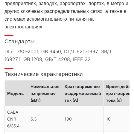
предприятиях, заводах, аэропортах, портах, в метро и
других ключевых распределительных сетях, а также в
системах вспомогательного питания на
электростанциях.
Стандарты
DL/T 780-2001, GB 6450, DL/T 620-1997, GB/T
16927.1, GB 1208, GB/T 4208, IEEE 32
Технические характеристики
Номинальное
Кратковременно
Время дейст
Модель
напряжение
выдерживаемый
кратковреме
(кВт)
ток (А)
тока (с)
CABA-
CNR-
6.3
100
10
6/36.4